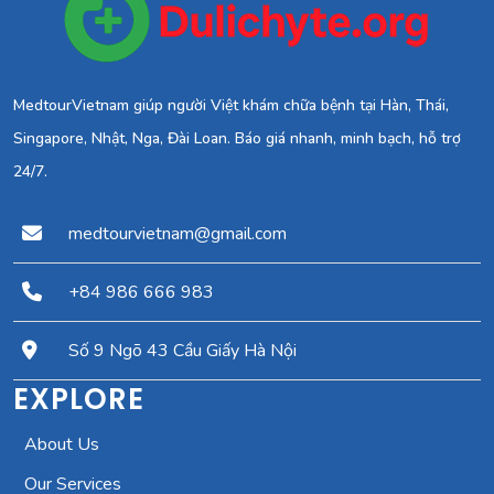
MedtourVietnam giúp người Việt khám chữa bệnh tại Hàn, Thái,
Singapore, Nhật, Nga, Đài Loan. Báo giá nhanh, minh bạch, hỗ trợ
24/7.
medtourvietnam@gmail.com
+84 986 666 983
Số 9 Ngõ 43 Cầu Giấy Hà Nội
EXPLORE
About Us
Our Services