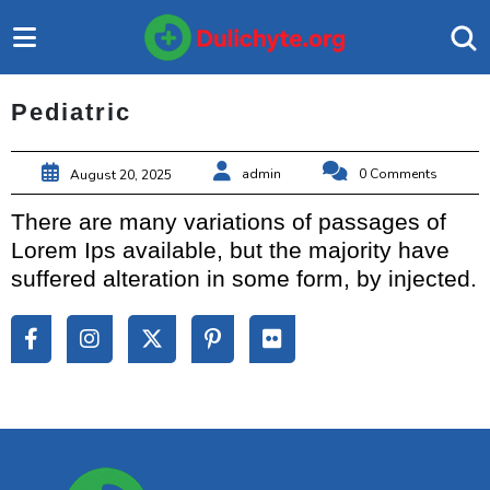
Pediatric
admin
0 Comments
August 20, 2025
There are many variations of passages of
Lorem Ips available, but the majority have
suffered alteration in some form, by injected.